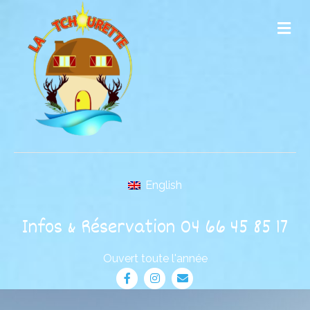
Me
English
Infos & Réservation 04 66 45 85 17
Ouvert toute l'année
Facebook
Instagram
Email