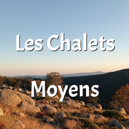
Les Chalets
Moyens