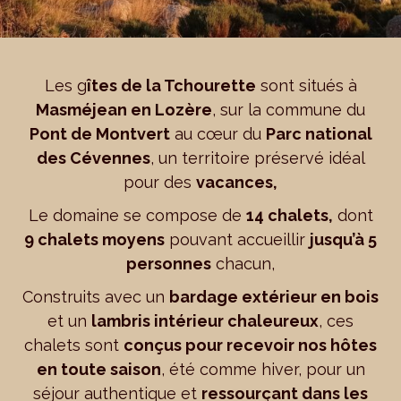
Les g
îtes de la Tchourette
sont situés à
Masméjean en Lozère
, sur la commune du
Pont de Montvert
au cœur du
Parc national
des Cévennes
, un territoire préservé idéal
pour des
vacances,
Le domaine se compose de
14 chalets,
dont
9 chalets moyens
pouvant accueillir
jusqu’à 5
personnes
chacun,
Construits avec un
bardage extérieur en bois
et un
lambris intérieur chaleureux
, ces
chalets sont
conçus pour recevoir nos hôtes
en toute saison
, été comme hiver, pour un
séjour authentique et
ressourçant dans les