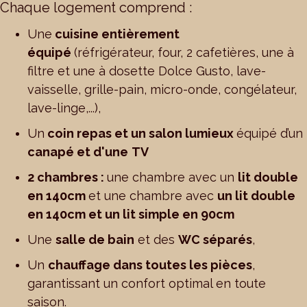
Chaque logement comprend :
Une
cuisine entièrement
équipé
(réfrigérateur, four, 2 cafetières, une à
filtre et une à dosette Dolce Gusto, lave-
vaisselle, grille-pain, micro-onde, congélateur,
lave-linge,...),
Un
coin repas et un salon lumieux
équipé d’un
canapé et d'une
TV
2 chambres :
une chambre avec un
lit double
en 140cm
et une chambre avec
un lit double
en 140cm et un lit simple en 90cm
Une
salle de bain
et des
WC séparés
,
Un
chauffage dans toutes les pièces
,
garantissant un confort optimal en toute
saison.